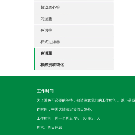
超滤离心管
闪滤瓶
色谱柱
杯式过滤器
色谱瓶
核酸提取纯化
工作时间
为了避免不必要的等待，敬请注意我们的工作时间 。以下是
作时间，中国大陆法定节假日除外。
工作时间：周一至周五 早8：00-晚5：00
周六、周日休息