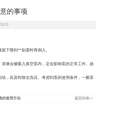
意的事项
2-13
液面下降到**刻度时再倒入。
，溶液会被吸入真空泵内，定会影响泵的正常工作。故
启动，应及时除去负压。考虑到泵的使用条件，一般泵
器的使用方法
返回列表>>