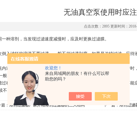
无油真空泵使用时应注
点击次数：2895 更新时间：2018-1
滤同一种溶剂，当发现过滤速度减慢时，应及时更换过滤膜。
每次倒入滤杯的溶液不要过满，一般不超过满刻度。如果是连续过滤，应待
欢迎您！
液瓶内过滤后的溶剂一定不要集的过多，一旦当液面达到过滤头内抽气管时
来自局域网的朋友！有什么可以帮
一般不应超过容量的4分之3。
助您的吗？
过滤过程中如果需要停泵，当需再启动真空泵时，因系统内有负压，常不能
续不间断运转时间不应超过30分钟。
一篇：
溶剂过滤器厂家介绍溶剂过滤器的三大结构
下一篇：
溶剂过滤