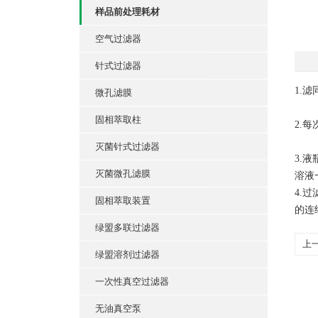
样品前处理耗材
空气过滤器
针式过滤器
1.
微孔滤膜
固相萃取柱
2.
灭菌针式过滤器
3.
灭菌微孔滤膜
溶液
4.
固相萃取装置
的连
绿盟多联过滤器
上
绿盟溶剂过滤器
一次性真空过滤器
无油真空泵