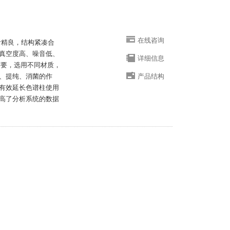
在线咨询
计精良，结构紧凑合
真空度高、噪音低、
详细信息
需要，选用不同材质，
、提纯、消菌的作
产品结构
有效延长色谱柱使用
高了分析系统的数据