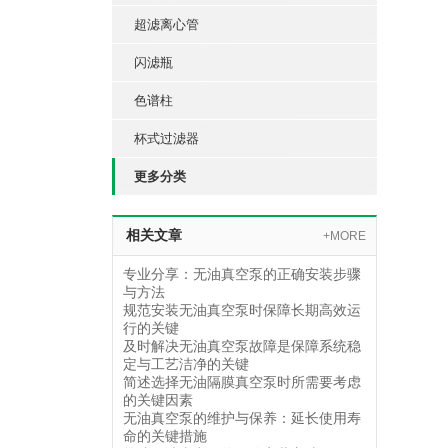
超滤离心管
闪滤瓶
色谱柱
杯式过滤器
更多分类
相关文章
+MORE
专业分享：无油真空泵的正确安装步骤
与方法
规范安装无油真空泵时保障长期高效运
行的关键
及时解决无油真空泵故障是保障系统稳
定与工艺洁净的关键
简述选择无油隔膜真空泵时所需要考虑
的关键因素
无油真空泵的维护与保养：延长使用寿
命的关键措施