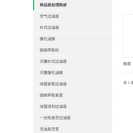
样品前处理耗材
空气过滤器
针式过滤器
微孔滤膜
固相萃取柱
灭菌针式过滤器
精度
灭菌微孔滤膜
共 1
绿盟多联过滤器
固相萃取装置
绿盟溶剂过滤器
一次性真空过滤器
无油真空泵