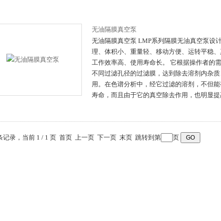
无油隔膜真空泵
无油隔膜真空泵 LMP系列隔膜无油真空泵设
理、体积小、重量轻、移动方便、运转平稳、
工作效率高、使用寿命长。 它根据操作者的
不同过滤孔径的过滤膜，达到除去溶剂内杂质
用。在色谱分析中，经它过滤的溶剂，不但能
寿命，而且由于它的真空除去作用，也明显提
 条记录，当前 1 / 1 页 首页 上一页 下一页 末页 跳转到第
页