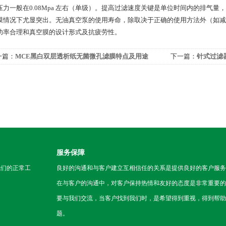
压力一般在0.08Mpa 左右（单级）。提高过滤速度关键是单位时间内的排气
膜情况下尤显突出。无油真空泵的使用寿命，除取决于正确的使用方法外（如减
功率合理和真空膜的设计形式及抗疲劳性。
一篇：
MCE黑白双层透析纸无菌微孔滤膜特点及用途
下一篇：
针式过滤
服务保障
我们的正常工
良好的沟通和与客户建立互相信任的关系是提供良好的客户服务
在与客户的沟通中，对客户保持热情和友好的态度是非常重要的
要与我们交流，当客户找到我们时，是希望得到重视，得到帮助
题。