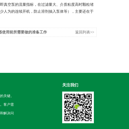
量，即真空泵的流量指标，在过滤量大、介质粘度高时颗粒堵
少人为的连续开机，防止溶剂抽入泵体等），主要还在于
器使用前所需要做的准备工作
返回列表>>
关注我们
的关键。
。客户需
和解决问