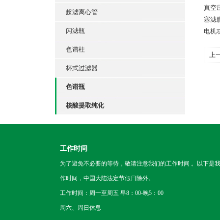
真空
超滤离心管
塞滤
闪滤瓶
电机
色谱柱
上
杯式过滤器
色谱瓶
核酸提取纯化
工作时间
为了避免不必要的等待，敬请注意我们的工作时间 。以下是
作时间，中国大陆法定节假日除外。
工作时间：周一至周五 早8：00-晚5：00
周六、周日休息