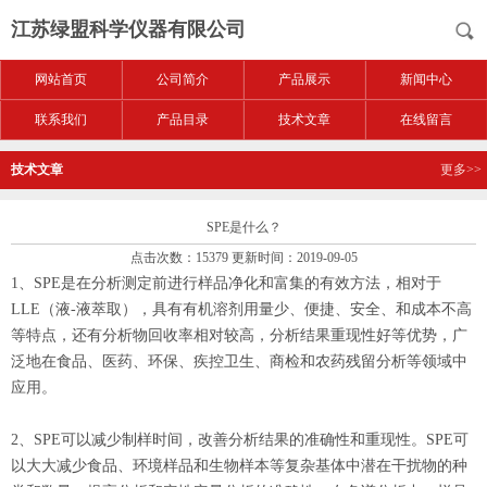
江苏绿盟科学仪器有限公司
网站首页
公司简介
产品展示
新闻中心
联系我们
产品目录
技术文章
在线留言
技术文章
更多>>
SPE是什么？
点击次数：15379 更新时间：2019-09-05
1、SPE是在分析测定前进行样品净化和富集的有效方法，相对于
LLE（液-液萃取），具有有机溶剂用量少、便捷、安全、和成本不高
等特点，还有分析物回收率相对较高，分析结果重现性好等优势，广
泛地在食品、医药、环保、疾控卫生、商检和农药残留分析等领域中
应用。
2、SPE可以减少制样时间，改善分析结果的准确性和重现性。SPE可
以大大减少食品、环境样品和生物样本等复杂基体中潜在干扰物的种