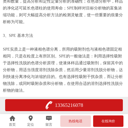
类和数量，提高分析和定性定量分析的准确性；在色谱分析中，样品
的净化还可延长色谱柱的使用寿命；SPE制样对目标分析物的富集浓
缩功能，则可大幅提高分析方法的检测灵敏度，使一些重要的痕量分
析称为可能。
3、SPE 基本方法
SPE实质上是一种液相色谱分离，所用的吸附剂也与液相色谱固定相
相同，只是在粒度上有所区别。SPE的一般做法是：利用选择性吸附
于选择性洗脱的色谱分析原理，使液体样品通过吸附剂，保留其中的
分析物，用适当强度溶剂洗除杂质，然后用少量溶剂洗脱分析物，达
到快速分离净化与浓缩的目的。也有选择性吸附干扰杂质，而让分析
物洗除，或同时吸附杂质和分析物，在使用合适的溶剂选择性洗脱分
析物的做法。
13365216078
热线电话
在线询价
首页
定位
留言