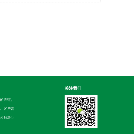
关注我们
的关键。
。客户需
和解决问