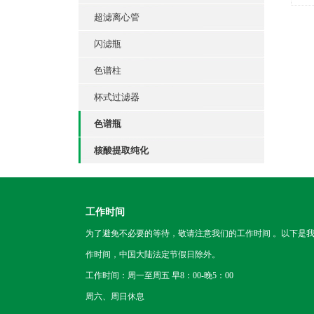
呢
超滤离心管
闪滤瓶
色谱柱
杯式过滤器
色谱瓶
核酸提取纯化
工作时间
为了避免不必要的等待，敬请注意我们的工作时间 。以下是
作时间，中国大陆法定节假日除外。
工作时间：周一至周五 早8：00-晚5：00
周六、周日休息