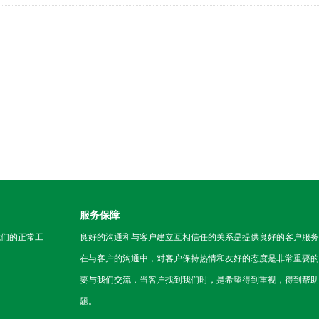
？
服务保障
我们的正常工
良好的沟通和与客户建立互相信任的关系是提供良好的客户服务
在与客户的沟通中，对客户保持热情和友好的态度是非常重要的
要与我们交流，当客户找到我们时，是希望得到重视，得到帮助
题。