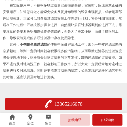
在实际使用中，不锈钢多联过滤器安装很是关键，安装时，应该注意正确的
安装顺序，知道怎样做才能避免设备反复拆卸导致的设备出现耗损，或者是零部
件出现损坏。大家可以对多联过滤器安装工作先进行计划，将各种细节细化，然
后在工作过程中严格按照步骤来进行，自然能让多联过滤器顺利的进行下去，需
要注意的是要避免明知道操作是错误的，但是为了更加便捷，而做了错误的工
作，导致安装完成的多联过滤器中存在使用隐患。
此外，
不锈钢多联过滤器
的使用中应做好清洗工作，因为一些被过滤出来的
杂质颗粒，等到一定的时间就会积累很多的污染物，从而导致过滤器的过滤速度
将会慢慢地下降，这样就会影响过滤器的正常发挥，影响过滤器的过滤效率。如
果不进行及时地清洗工作，就会影响工作效率，所以大家一定要经常地对这种过
滤器进行及时地清洗。同时还要清洗过滤器的滤芯，如果发现过滤器的滤芯变形
的时候，还应该要及时地进行更换。
13365216078
热线电话
在线询价
首页
定位
留言