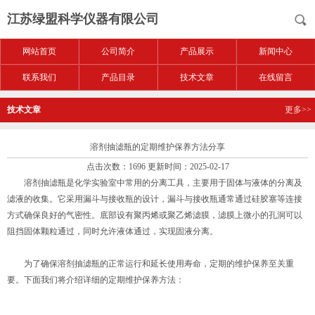
江苏绿盟科学仪器有限公司
网站首页
公司简介
产品展示
新闻中心
联系我们
产品目录
技术文章
在线留言
技术文章
更多>>
溶剂抽滤瓶的定期维护保养方法分享
点击次数：1696 更新时间：2025-02-17
溶剂抽滤瓶是化学实验室中常用的分离工具，主要用于固体与液体的分离及
滤液的收集。它采用漏斗与接收瓶的设计，漏斗与接收瓶通常通过硅胶塞等连接
方式确保良好的气密性。底部设有聚丙烯或聚乙烯滤膜，滤膜上微小的孔洞可以
阻挡固体颗粒通过，同时允许液体通过，实现固液分离。
为了确保溶剂抽滤瓶的正常运行和延长使用寿命，定期的维护保养至关重
要。下面我们将介绍详细的定期维护保养方法：