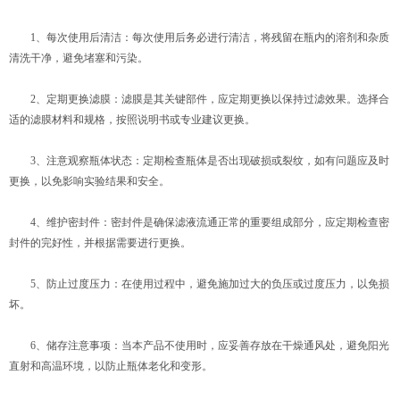
1、每次使用后清洁：每次使用后务必进行清洁，将残留在瓶内的溶剂和杂质
清洗干净，避免堵塞和污染。
2、定期更换滤膜：滤膜是其关键部件，应定期更换以保持过滤效果。选择合
适的滤膜材料和规格，按照说明书或专业建议更换。
3、注意观察瓶体状态：定期检查瓶体是否出现破损或裂纹，如有问题应及时
更换，以免影响实验结果和安全。
4、维护密封件：密封件是确保滤液流通正常的重要组成部分，应定期检查密
封件的完好性，并根据需要进行更换。
5、防止过度压力：在使用过程中，避免施加过大的负压或过度压力，以免损
坏。
6、储存注意事项：当本产品不使用时，应妥善存放在干燥通风处，避免阳光
直射和高温环境，以防止瓶体老化和变形。