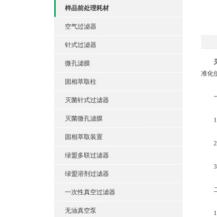
样品前处理耗材
空气过滤器
针式过滤器
微孔滤膜
准化
固相萃取柱
一
灭菌针式过滤器
灭菌微孔滤膜
1.
固相萃取装置
2.
绿盟多联过滤器
3.
绿盟溶剂过滤器
二、
一次性真空过滤器
无油真空泵
1.