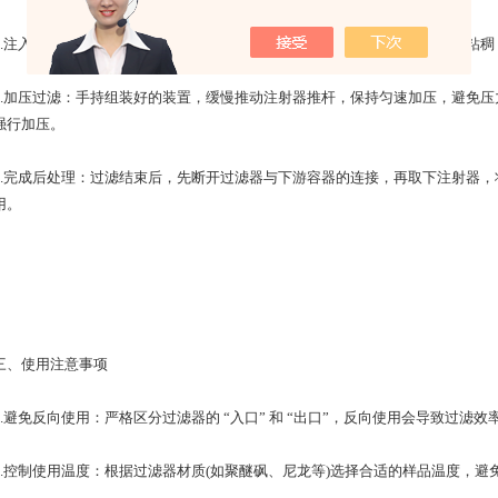
注入样品：将待过滤样品缓慢注入注射器内，注意避免样品溢出，若样品粘稠
加压过滤：手持组装好的装置，缓慢推动注射器推杆，保持匀速加压，避免压
强行加压。
完成后处理：过滤结束后，先断开过滤器与下游容器的连接，再取下注射器，
用。
使用注意事项
避免反向使用：严格区分过滤器的 “入口” 和 “出口”，反向使用会导致过滤
控制使用温度：根据过滤器材质(如聚醚砜、尼龙等)选择合适的样品温度，避