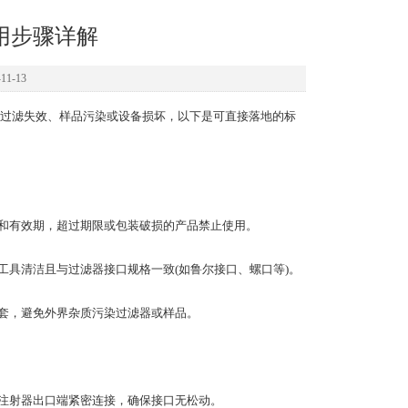
用步骤详解
1-13
过滤失效、样品污染或设备损坏，以下是可直接落地的标
和有效期，超过期限或包装破损的产品禁止使用。
具清洁且与过滤器接口规格一致(如鲁尔接口、螺口等)。
套，避免外界杂质污染过滤器或样品。
注射器出口端紧密连接，确保接口无松动。