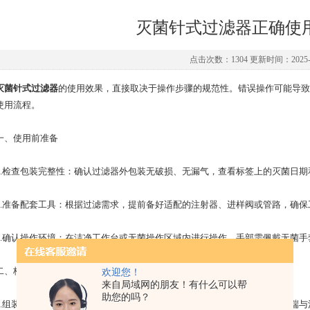
灭菌针式过滤器正确使
点击次数：1304 更新时间：2025-1
灭菌针式过滤器
的使用效果，直接取决于操作步骤的规范性。错误操作可能导致
使用流程。
、使用前准备
检查包装完整性：确认过滤器外包装无破损、无漏气，查看标签上的灭菌日期
准备配套工具：根据过滤需求，提前备好适配的注射器、进样阀或管路，确保工
确认操作环境：在洁净工作台或无菌操作区域内进行操作，手部需佩戴无菌手
核心操作步骤
欢迎您！
来自局域网的朋友！有什么可以帮
助您的吗？
组装连接：将注射器推杆抽出，取下过滤器两端的保护帽，将过滤器入口端与