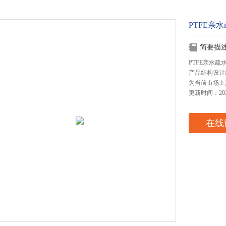
PTFE亲
简要描
PTFE亲水
产品结构设计
为当前市场上
更新时间：2025
在线