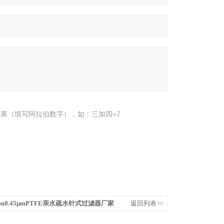
果（填写阿拉伯数字），如：三加四=7
22μm0.45μmPTFE亲水疏水针式过滤器厂家
返回列表>>