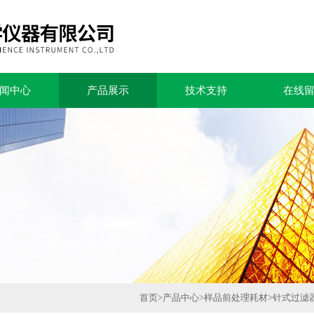
闻中心
产品展示
技术支持
在线
首页
>
产品中心
>
样品前处理耗材
>
针式过滤