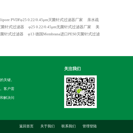
lipore PVDFφ25 0.22/0.45μm灭菌针式过滤器厂家
亲水疏
5μm灭菌针式过滤器
φ25 0.22/0.45μm无菌针式过滤器厂家
美
45灭菌针式过滤器
φ13 德国Membrana进口PES0灭菌针式过滤
关注我们
的关键。
。客户需
和解决问
返回首页
关于我们
联系我们
管理登陆