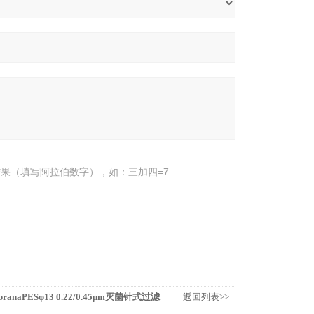
果（填写阿拉伯数字），如：三加四=7
ranaPESφ13 0.22/0.45μm灭菌针式过滤
返回列表>>