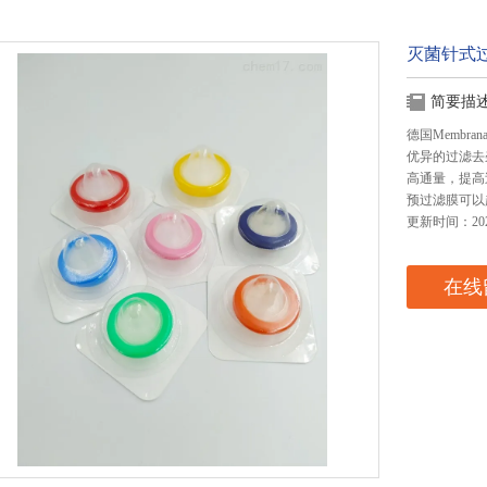
灭菌针式
简要描
德国Membr
优异的过滤去
高通量，提高
预过滤膜可以
更新时间：2025
在线