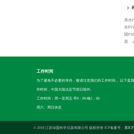
亲水P
水PV
国PA
器
工作时间
为了避免不必要的等待，敬请注意我们的工作时间 。以下是
作时间，中国大陆法定节假日除外。
工作时间：周一至周五 早8：00-晚5：00
周六、周日休息
© 2018 江苏绿盟科学仪器有限公司 版权所有 ICP备案号：
苏ICP