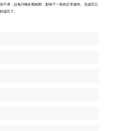
洗干净，以免污物长期粘附，影响下一班的正常操作。当滤芯已
的滤芯了。