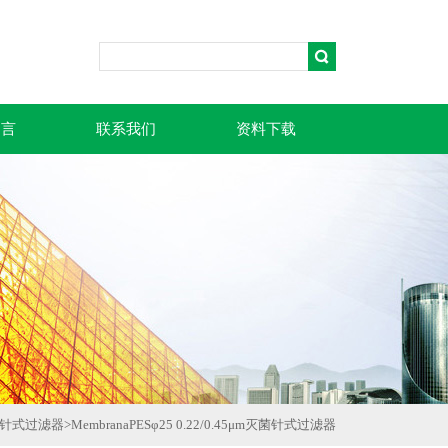
留言
联系我们
资料下载
针式过滤器
>
MembranaPESφ25 0.22/0.45μm灭菌针式过滤器