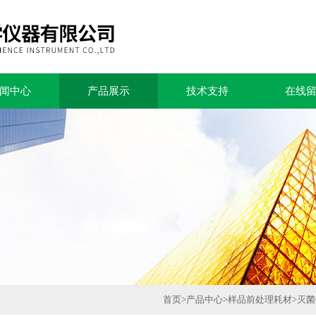
闻中心
产品展示
技术支持
在线
首页
>
产品中心
>
样品前处理耗材
>
灭菌