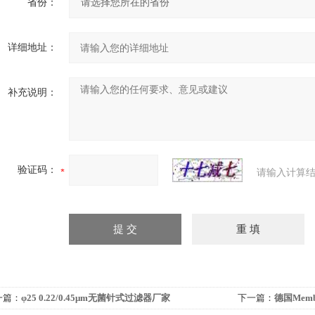
省份：
详细地址：
补充说明：
验证码：
请输入计算结
一篇：
φ25 0.22/0.45μm无菌针式过滤器厂家
下一篇：
德国Memb