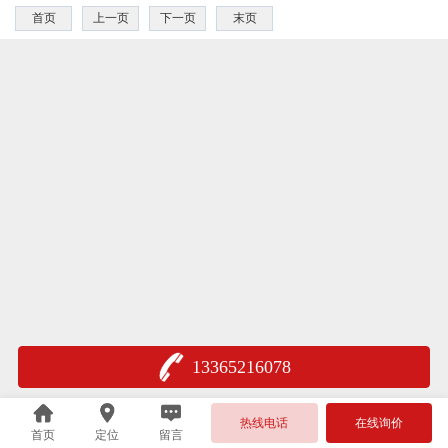
首页
上一页
下一页
末页
13365216078
热线电话
在线询价
首页
定位
留言