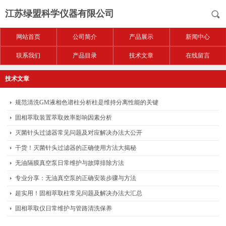
江苏绿盟科学仪器有限公司
网站首页
公司简介
产品展示
新闻中心
联系我们
产品目录
技术文章
在线留言
技术文章
规范清洗GM液相色谱柱分析柱是维持分离性能的关键
固相萃取装置萃取效率影响因素分析
灭菌针头过滤器常见问题及对应解决办法大公开
干货！灭菌针头过滤器的正确使用方法大揭秘
无油隔膜真空泵日常维护与故障排除方法
专业分享：无油真空泵的正确安装步骤与方法
超实用！固相萃取柱常见问题及解决办法大汇总
固相萃取仪日常维护与管路清洗保养